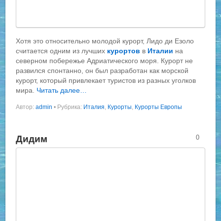
Хотя это относительно молодой курорт, Лидо ди Езоло
считается одним из лучших
курортов
в
Италии
на
северном побережье Адриатического моря. Курорт не
развился спонтанно, он был разработан как морской
курорт, который привлекает туристов из разных уголков
мира.
Читать далее…
Автор:
admin
•
Рубрика:
Италия
,
Курорты
,
Курорты Европы
Дидим
0