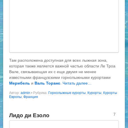
Там расположена доступная для всех лыжная зона,
которая также является важной частью области Ле Троа
Вале, связывающая их с еще двумя не менее
известными французскими горнолыжными курортами
Мерибель
и
Валь Торанс
.
Читать далее…
Автор:
admin
•
Рубрика:
Горнолыжные курорты
,
Курорты
,
Курорты
Европы
,
Франция
Лидо ди Езоло
7