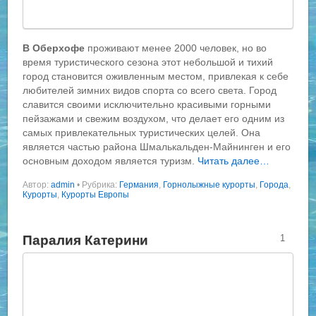
В
Оберхофе
проживают менее 2000 человек, но во
время туристического сезона этот небольшой и тихий
город становится оживленным местом, привлекая к себе
любителей зимних видов спорта со всего света. Город
славится своими исключительно красивыми горными
пейзажами и свежим воздухом, что делает его одним из
самых привлекательных туристических целей. Она
является частью района Шмалькальден-Майнинген и его
основным доходом является туризм.
Читать далее…
Автор:
admin
•
Рубрика:
Германия
,
Горнолыжные курорты
,
Города
,
Курорты
,
Курорты Европы
Паралия Катерини
1