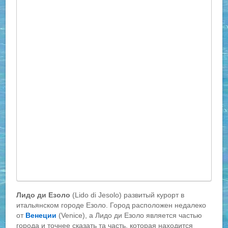
Лидо ди Езоло
(Lido di Jesolo) развитый курорт в
итальянском городе Езоло. Город расположен недалеко
от
Венеции
(Venice), а Лидо ди Езоло является частью
города и точнее сказать та часть, которая находится