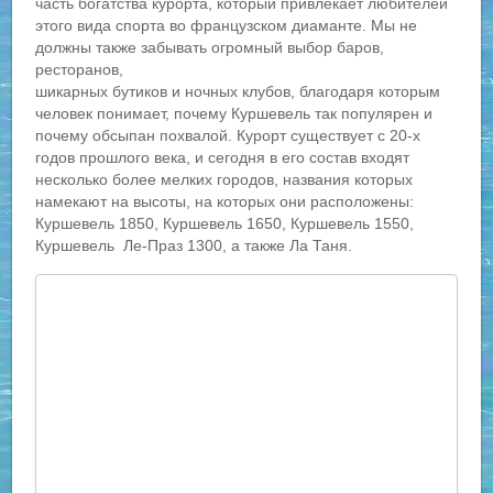
часть богатства курорта, который привлекает любителей
этого вида спорта во французском диаманте. Мы не
должны также забывать огромный выбор баров,
ресторанов,
шикарных бутиков и ночных клубов, благодаря которым
человек понимает, почему Куршевель так популярен и
почему обсыпан похвалой. Курорт существует с 20-х
годов прошлого века, и сегодня в его состав входят
несколько более мелких городов, названия которых
намекают на высоты, на которых они расположены:
Куршевель 1850, Куршевель 1650, Куршевель 1550,
Куршевель Ле-Праз 1300, а также Ла Таня.