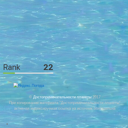
©
Достопримечательности планеты
2017
При копировании материала "Достопримечательности планеты"
активная индексируемая ссылка на источник обязательна