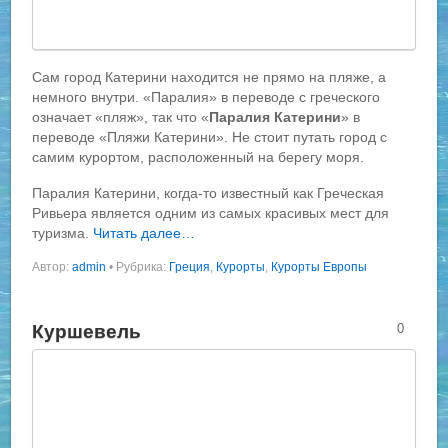
Сам город Катерини находится не прямо на пляже, а
немного внутри. «Паралия» в переводе с греческого
означает «пляж», так что «
Паралия Катерини
» в
переводе «Пляжи Катерини». Не стоит путать город с
самим курортом, расположенный на берегу моря.
Паралия Катерини, когда-то известный как Греческая
Ривьера является одним из самых красивых мест для
туризма.
Читать далее…
Автор:
admin
•
Рубрика:
Греция
,
Курорты
,
Курорты Европы
Куршевель
0