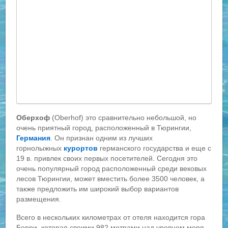
Оберхоф
(Oberhof) это сравнительно небольшой, но
очень приятный город, расположенный в Тюрингии,
Германия
. Он признан одним из лучших
горнолыжных
курортов
германского государства и еще с
19 в. привлек своих первых посетителей. Сегодня это
очень популярный город расположенный среди вековых
лесов Тюрингии, может вместить более 3500 человек, а
также предложить им широкий выбор вариантов
размещения.
Всего в нескольких километрах от отеля находится гора
Берри, которая своими 982 метрами над уровнем моря,