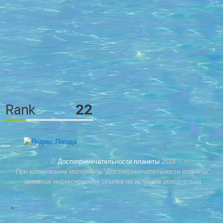
©
Достопримечательности планеты
2018
При копировании материала "Достопримечательности планеты"
активная индексируемая ссылка на источник обязательна