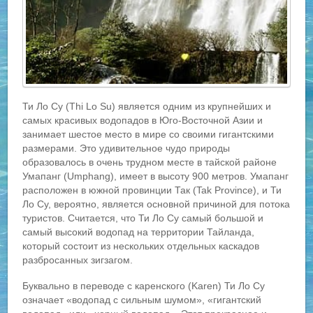
Ти Ло Су (Thi Lo Su) является одним из крупнейших и
самых красивых водопадов в Юго-Восточной Азии и
занимает шестое место в мире со своими гигантскими
размерами. Это удивительное чудо природы
образовалось в очень трудном месте в тайской районе
Умапанг (Umphang), имеет в высоту 900 метров. Умапанг
расположен в южной провинции Так (Tak Province), и Ти
Ло Су, вероятно, является основной причиной для потока
туристов. Считается, что Ти Ло Су самый большой и
самый высокий водопад на территории Тайланда,
который состоит из нескольких отдельных каскадов
разбросанных зигзагом.
Буквально в переводе с каренского (Karen) Ти Ло Су
означает «водопад с сильным шумом», «гигантский