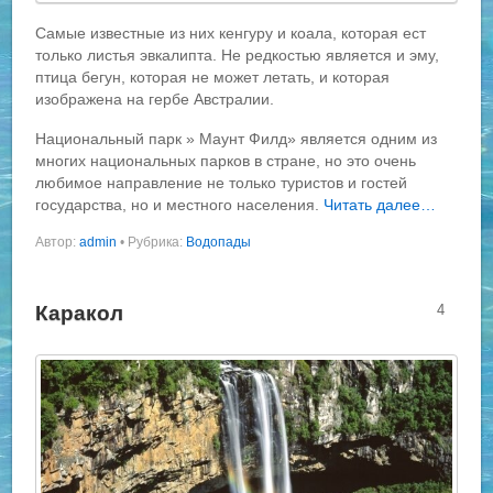
Самые известные из них кенгуру и коала, которая ест
только листья эвкалипта. Не редкостью является и эму,
птица бегун, которая не может летать, и которая
изображена на гербе Австралии.
Национальный парк » Маунт Филд» является одним из
многих национальных парков в стране, но это очень
любимое направление не только туристов и гостей
государства, но и местного населения.
Читать далее…
Автор:
admin
•
Рубрика:
Водопады
Каракол
4