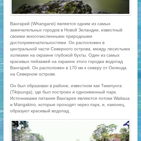
Вангарей (Whangarei) является одним из самых
замечательных городов в Новой Зеландии, известный
своими многочисленными природными
достопримечательностями. Он расположен в
центральной части Северного острова, между лесистыми
холмами на окраине глубокой бухты. Один из самых
красивых пейзажей на окраине этого городка водопад
Вангарей. Он расположен в 170 км к северу от Окленда
на Северном острове.
Он был образован в районе, известном как Тикипунга
(Tikipunga), где был построен и одноименный парк.
Источниками питания Вангарея являются потоки Waitaua
и Mangakino, которые проходят через парк, и, наконец,
образуют красивый водопад.