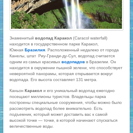
Знаменитый
водопад Каракол
(Caracol waterfall)
находится в государственном парке Каракол,
Южная
Бразилия
. Расположенный недалеко от города
Канелы, штат Риу-Гранди-ду-Сул, водопад считается
одним из самых красивых
водопадов
в Бразилии. Он
находится в окружении пышной зелени, что способствует
невероятной панорамы, которая открывается вокруг
водопада. Его высота составляет 131 метра.
Каньон
Каракол
и его уникальный водопад ежегодно
посещают миллионы туристов. Владельцы парка
построены специальные сооружения, чтобы можно было
рассмотреть водопад более внимательно. Есть
подъемник, который может доставить вас к самой
высокой точке — точке, в которой начинают спускаться
величественные воды.