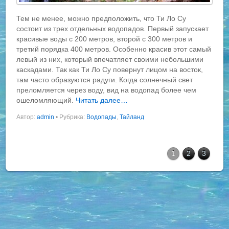
Тем не менее, можно предположить, что Ти Ло Су
состоит из трех отдельных водопадов. Первый запускает
красивые воды с 200 метров, второй с 300 метров и
третий порядка 400 метров. Особенно красив этот самый
левый из них, который впечатляет своими небольшими
каскадами. Так как Ти Ло Су повернут лицом на восток,
там часто образуются радуги. Когда солнечный свет
преломляется через воду, вид на водопад более чем
ошеломляющий.
Читать далее…
Автор:
admin
•
Рубрика:
Водопады
,
Тайланд
1
2
3