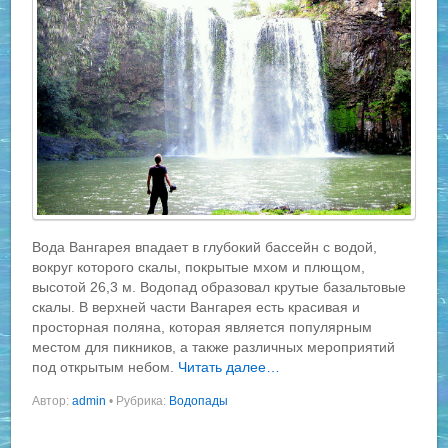
Вода Вангарея впадает в глубокий бассейн с водой,
вокруг которого скалы, покрытые мхом и плющом,
высотой 26,3 м. Водопад образовал крутые базальтовые
скалы. В верхней части Вангарея есть красивая и
просторная поляна, которая является популярным
местом для пикников, а также различных мероприятий
под открытым небом.
Читать далее…
Автор:
admin
•
Рубрика:
Водопады