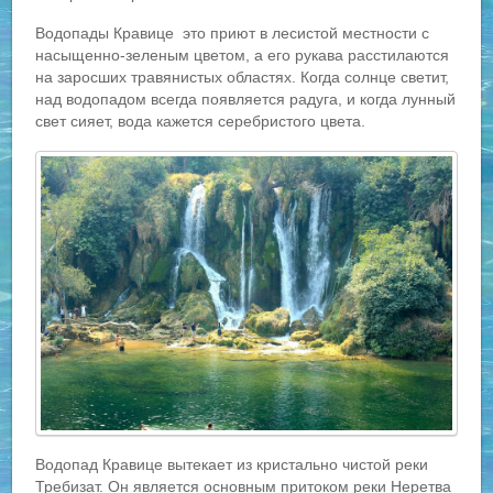
Водопады Кравице это приют в лесистой местности с
насыщенно-зеленым цветом, а его рукава расстилаются
на заросших травянистых областях. Когда солнце светит,
над водопадом всегда появляется радуга, и когда лунный
свет сияет, вода кажется серебристого цвета.
Водопад Кравице вытекает из кристально чистой реки
Требизат. Он является основным притоком реки Неретва