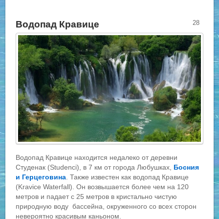
Водопад Кравице
28
Водопад Кравице находится недалеко от деревни
Студенак (Studenci), в 7 км от города Любушках,
Босния
и Герцеговина
. Также известен как водопад Кравице
(Kravice Waterfall). Он возвышается более чем на 120
метров и падает с 25 метров в кристально чистую
природную воду бассейна, окруженного со всех сторон
невероятно красивым каньоном.