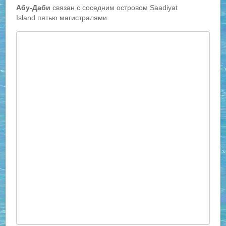
Абу-Даби
связан с соседним островом Saadiyat
Island пятью магистралями.