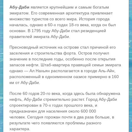
Абу-Даби
является крупнейшим и самым богатым
эмиратом. Его современная архитектура привлекает
множество туристов со всего мира. История города
началась, однако в 60-х годах 18-го века, когда он был
основан. В 1795 году Абу-Даби стал резиденцией
правителей эмирата Абу-Даби.
Пресноводный источник на острове стал причиной его
заселения и строительства форта. Остров получил
значение в последние годы, особенно после открытия
запасов нефти. Штаб-квартира правящей семьи эмирата
однако — Ал Нахьян располагается в городе Аль-Айн,
расположенный в одноименном оазисе примерно в 160
км от Абу-Даби.
После 60 годов 20-го века, когда здесь была обнаружена
нефть, Абу-Даби стремительно растет. Город Абу-Даби
спроектирован в 70-х годах прошлого века, и
предназначен для населения около 600 000
человек. Сегодня горожан почти в два раза больше, в
результате чего появляются проблемы разного
характера.