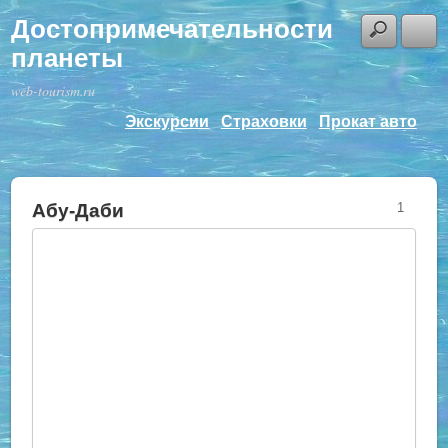
Достопримечательности
планеты
web-tourism.ru
Экскурсии
Страховки
Прокат авто
Абу-Даби
1