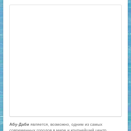
Абу-Даби
является, возможно, одним из самых
современных городов в мире и крупнейший центр