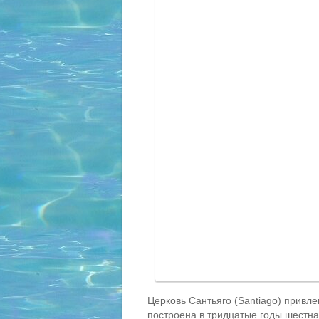
Церковь Сантьяго (Santiago) привл
построена в тридцатые годы шестна