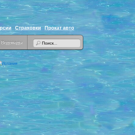
урсии
Страховки
Прокат авто
Водопады