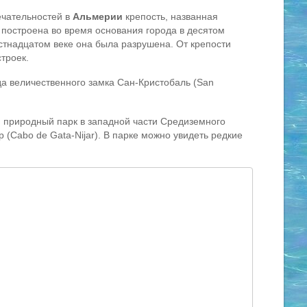
ечательностей в
Альмерии
крепость, названная
, построена во время основания города в десятом
стнадцатом веке она была разрушена. От крепости
строек.
да величественного замка Сан-Кристобаль (San
 природный парк в западной части Средиземного
 (Cabo de Gata-Nijar). В парке можно увидеть редкие