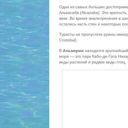
Одна из самых больших достоприм
Алькасаба (Alcazaba). Это крепость
веке. Во время землетрясения в ше
остались часть стен и некоторых по
Туристы не пропустите руины неког
Cristobal).
В
Альмерии
находится крупнейший
моря — это парк Кабо-де-Гата Нихар
виды растений и редкие виды птиц.