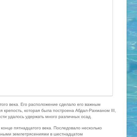
того века. Его расположение сделало его важным
я крепость, которая была построена Абдал-Рахманом III,
сти удалось удержать много различных осад.
 конце пятнадцатого века. Последовало несколько
ьными землетрясениями в шестнадцатом