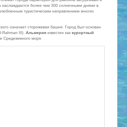
а наслаждаются более чем 300 солнечными днями в
излюбленным туристическим направлением многих
ского означает сторожевая башня. Город был основан
-Rahman III).
Альмерия
известен как
курортный
ье Средиземного моря.