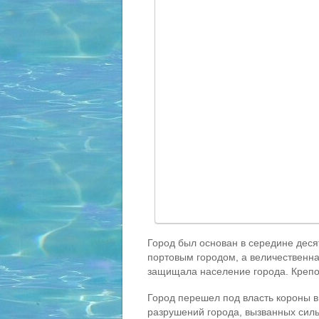
Город был основан в середине деся
портовым городом, а величественна
защищала население города. Крепо
Город перешел под власть короны в
разрушений города, вызванных сил