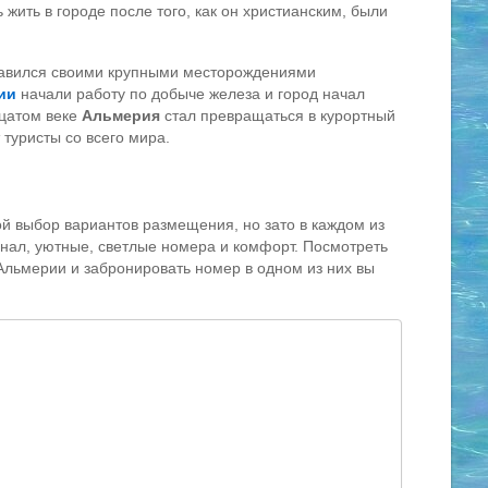
 жить в городе после того, как он христианским, были
лавился своими крупными месторождениями
ии
начали работу по добыче железа и город начал
дцатом веке
Альмерия
стал превращаться в курортный
 туристы со всего мира.
ой выбор вариантов размещения, но зато в каждом из
нал, уютные, светлые номера и комфорт. Посмотреть
Альмерии и забронировать номер в одном из них вы