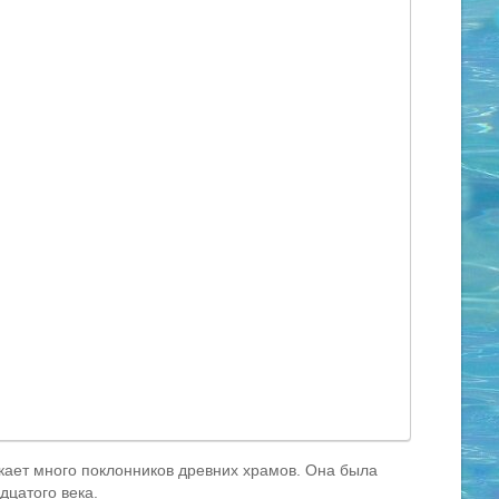
екает много поклонников древних храмов. Она была
дцатого века.