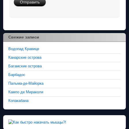
Свежие записи
Водопад Кравице
Канарские острова
Багамские острова
Барбадос
Пальма-де-Майорка
Кампо де Мираколи
Копакабана