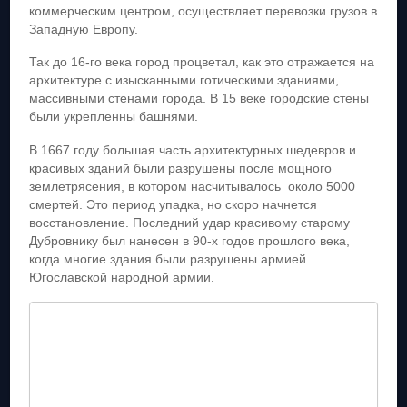
коммерческим центром, осуществляет перевозки грузов в
Западную Европу.
Так до 16-го века город процветал, как это отражается на
архитектуре с изысканными готическими зданиями,
массивными стенами города. В 15 веке городские стены
были укрепленны башнями.
В 1667 году большая часть архитектурных шедевров и
красивых зданий были разрушены после мощного
землетрясения, в котором насчитывалось около 5000
смертей. Это период упадка, но скоро начнется
восстановление. Последний удар красивому старому
Дубровнику был нанесен в 90-х годов прошлого века,
когда многие здания были разрушены армией
Югославской народной армии.