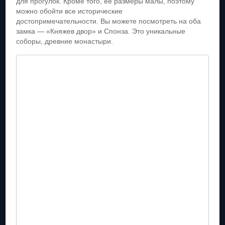
для прогулок. Кроме того, ее размеры малы, поэтому
можно обойти все исторические
достопримечательности. Вы можете посмотреть на оба
замка — «Княжев двор» и Спонза. Это уникальные
соборы, древние монастыри.