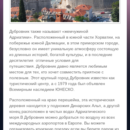
Дубровник также называют «жемчужиной
Адриатики». Расположенный в южной части Хорватии, на
побережье южной Далмации, в этом приморском городе,
безусловно он имеет уникальную атмосферу состоящую
из длинных историй, богатой культуры, и в последние
десятилетия отличные условия для
путешествия. Дубровник давно является любимым
местом для тех, кто хочет совместить приятное с
полезным. Этот крупный город Дубровник известен как
туристический центр, а с 1979 года был объявлен
Всемирным наследием ЮНЕСКО.
Расположенный на краю перешейка, эта историческая
деревня находится у подножия Динарских Альп, а другой
конец расположен в чистых водах Адриатического
моря.В Дубровник можно добраться по воздуху из всех
международных аэропортов в Европе. Вы можете
организовать круизную поездку если вы берите паром из