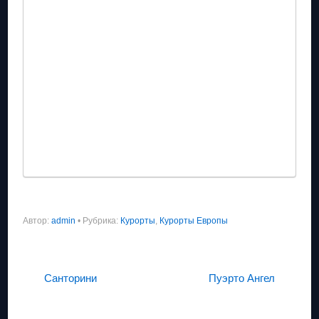
Автор:
admin
•
Рубрика:
Курорты
,
Курорты Европы
Санторини
Пуэрто Ангел