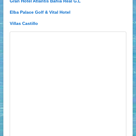
Gran Hotel Atlantis Bahía Real G.L
Elba Palace Golf & Vital Hotel
Villas Castillo