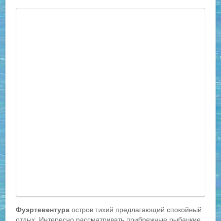
Фуэртевентура
остров тихий предлагающий спокойный
отдых. Интересно рассматривать прибрежные рыбацкие