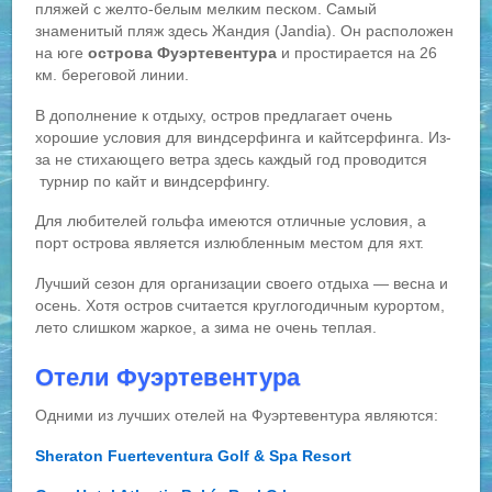
пляжей с желто-белым мелким песком. Самый
знаменитый пляж здесь Жандия (Jandia). Он расположен
на юге
острова Фуэртевентура
и простирается на 26
км. береговой линии.
В дополнение к отдыху, остров предлагает очень
хорошие условия для виндсерфинга и кайтсерфинга. Из-
за не стихающего ветра здесь каждый год проводится
турнир по кайт и виндсерфингу.
Для любителей гольфа имеются отличные условия, а
порт острова является излюбленным местом для яхт.
Лучший сезон для организации своего отдыха — весна и
осень. Хотя остров считается круглогодичным курортом,
лето слишком жаркое, а зима не очень теплая.
Отели Фуэртевентура
Одними из лучших отелей на Фуэртевентура являются:
Sheraton Fuerteventura Golf & Spa Resort