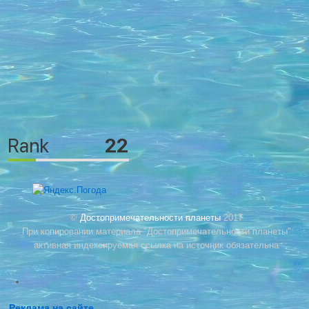
©
Достопримечательности планеты
2017
При копировании материала "Достопримечательности планеты"
активная индексируемая ссылка на источник обязательна
Реклама на сайте