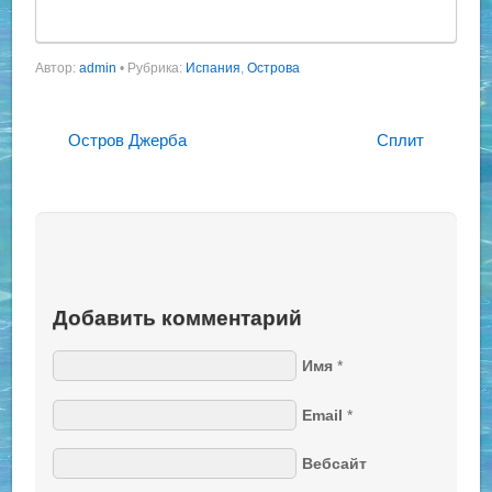
Автор:
admin
•
Рубрика:
Испания
,
Острова
Остров Джерба
Сплит
Добавить комментарий
Имя
*
Email
*
Вебсайт