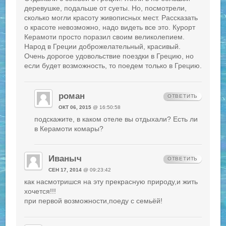
деревушке, подальше от суеты. Но, посмотрели,
сколько могли красоту живописных мест. Рассказать
о красоте невозможно, надо видеть все это. Курорт
Керамоти просто поразил своим великолепием.
Народ в Греции доброжелательный, красивый.
Очень дорогое удовольствие поездки в Грецию, но
если будет возможность, то поедем только в Грецию.
роман
ОТВЕТИТЬ
ОКТ 06, 2015
@ 16:50:58
подскажите, в каком отеле вы отдыхали? Есть ли
в Керамоти комары?
Иваныч
ОТВЕТИТЬ
СЕН 17, 2014
@ 09:23:42
как насмотришся на эту прекрасную природу,и жить
хочется!!!
при первой возможности,поеду с семьёй!