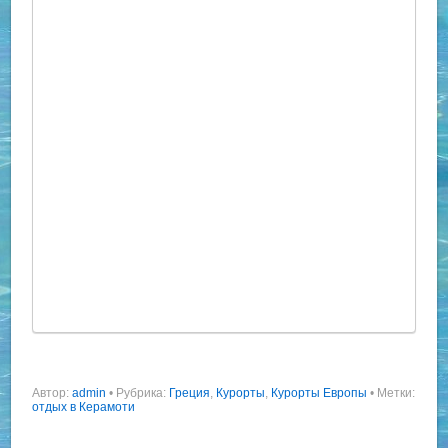
Автор:
admin
•
Рубрика:
Греция
,
Курорты
,
Курорты Европы
• Метки:
отдых в Керамоти