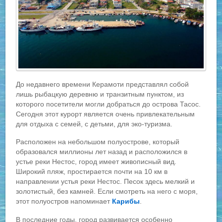
До недавнего времени Керамоти представлял собой
лишь рыбацкую деревню и транзитным пунктом, из
которого посетители могли добраться до острова Тасос.
Сегодня этот курорт является очень привлекательным
для отдыха с семей, с детьми, для эко-туризма.
Расположен на небольшом полуострове, который
образовался миллионы лет назад и расположился в
устье реки Нестос, город имеет живописный вид.
Широкий пляж, простирается почти на 10 км в
направлении устья реки Нестос. Песок здесь мелкий и
золотистый, без камней. Если смотреть на него с моря,
этот полуостров напоминает
Карибы
.
В последние годы, город развивается особенно