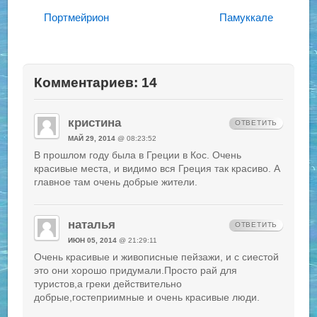
Портмейрион
Памуккале
Комментариев: 14
кристина
ОТВЕТИТЬ
МАЙ 29, 2014
@ 08:23:52
В прошлом году была в Греции в Кос. Очень
красивые места, и видимо вся Греция так красиво. А
главное там очень добрые жители.
наталья
ОТВЕТИТЬ
ИЮН 05, 2014
@ 21:29:11
Очень красивые и живописные пейзажи, и с сиестой
это они хорошо придумали.Просто рай для
туристов,а греки действительно
добрые,гостеприимные и очень красивые люди.