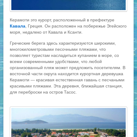
Керамоти это курорт, расположенный в префектуре
Кавала
, Греция. Он расположен на побережье Эгейского
моря, недалеко от Кавала и Ксанти.
Греческие берега здесь характеризуются широкими,
многокилометровыми песочными пляжами, что
позволяет туристам насладиться купанием в море, со
всеми современными удобствами, что любой
организованный пляж может предложить посетителям. В
восточной части округа находится курортная деревушка
Керамоти — красивая естественная гавань с песчаными
красивыми пляжами. Эта деревня, ближайшая станция,
для переброски на остров Тасос.