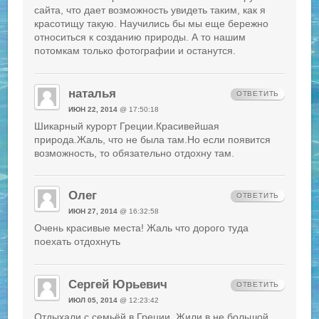
сайта, что дает возможность увидеть таким, как я
красотищу такую. Научились бы мы еще бережно
относиться к созданию природы. А то нашим
потомкам только фотографии и останутся.
наталья
ОТВЕТИТЬ
ИЮН 22, 2014
@ 17:50:18
Шикарный курорт Греции.Красивейшая
природа.Жаль, что не была там.Но если появится
возможность, то обязательно отдохну там.
Олег
ОТВЕТИТЬ
ИЮН 27, 2014
@ 16:32:58
Очень красивые места! Жаль что дорого туда
поехать отдохнуть
Сергей Юрьевич
ОТВЕТИТЬ
ИЮЛ 05, 2014
@ 12:23:42
Отдыхали с семьёй в Греции. Жили в не большой