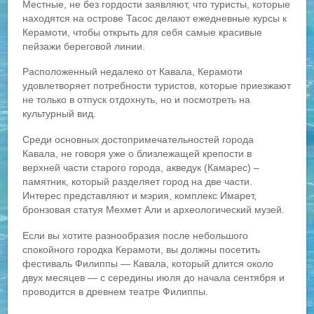
Местные, не без гордости заявляют, что туристы, которые
находятся на острове Тасос делают ежедневные курсы к
Керамоти, чтобы открыть для себя самые красивые
пейзажи береговой линии.
Расположенный недалеко от Кавала, Керамоти
удовлетворяет потребности туристов, которые приезжают
не только в отпуск отдохнуть, но и посмотреть на
культурный вид.
Среди основных достопримечательностей города
Кавала, не говоря уже о близлежащей крепости в
верхней части старого города, акведук (Камарес) –
памятник, который разделяет город на две части.
Интерес представляют и мэрия, комплекс Имарет,
бронзовая статуя Мехмет Али и археологический музей.
Если вы хотите разнообразия после небольшого
спокойного городка Керамоти, вы должны посетить
фестиваль Филиппы — Кавала, который длится около
двух месяцев — с середины июля до начала сентября и
проводится в древнем театре Филиппы.