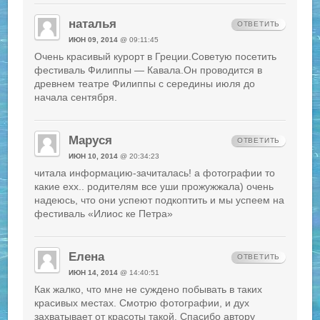
наталья
ОТВЕТИТЬ
ИЮН 09, 2014
@ 09:11:45
Очень красивый курорт в Греции.Советую посетить
фестиваль Филиппы — Кавала.Он проводится в
древнем театре Филиппы с середины июля до
начала сентября.
Маруся
ОТВЕТИТЬ
ИЮН 10, 2014
@ 20:34:23
читала информацию-зачиталась! а фотографии то
какие ехх.. родителям все уши прожужжала) очень
надеюсь, что они успеют подкоптить и мы успеем на
фестиваль «Илиос ке Петра»
Елена
ОТВЕТИТЬ
ИЮН 14, 2014
@ 14:40:51
Как жалко, что мне не суждено побывать в таких
красивых местах. Смотрю фотографии, и дух
захватывает от красоты такой. Спасибо автору