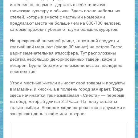
интенсивно, но умеет держать в себе типичную
греческую культуру и обычаи. Здесь полно небольших
отелей, которые вместе с частными номерами
предлагают места не больше чем на 600-700 человек,
которые приходят убегая от шума больших курортов.
На прекрасной песчаной улице, от которой следует и
кратчайший маршрут (около 30 минут) на остров Тасос,
царит замечательная атмосфера. Тут расположены
десятка небольших декорированных таверн, кафе и
пекарен. Будни Керамоти не изменились за последние
десятилетия.
Утром местные жители выносят свои товары и продукты
в магазины и киоски, а в полдень город замирает. Тогда
здесь начинается так называемая «Сиеста» — перерыв
на обед, который длится 2-3 часа. На посту остаются
только рыбаки. Вечером люди встречаются с друзьями и
завершают день в кафе или таверне.