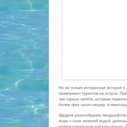
Но не только интересная история о
привлекают туристов на остров. Пр
три горных хребта, которые пересе
более трех тысяч пещер, в некоторы
Щедрое разнообразие ландшафтов, 
море с сине-зеленой водой, длинны
остров идеальным местом отдыха. 