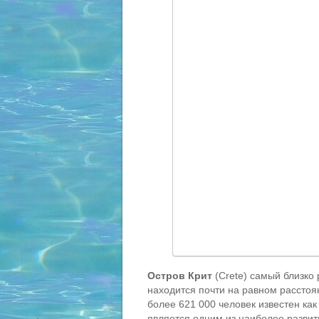
Остров Крит
(Crete) самый близко
находится почти на равном расстоя
более 621 000 человек известен как
является одним из наиболее разви