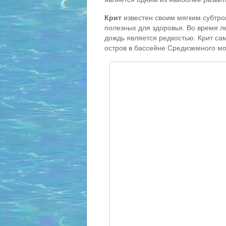
Крит
известен своим мягким субтро
полезных для здоровья. Во время ле
дождь является редкостью. Крит са
остров в бассейне Средиземного мо