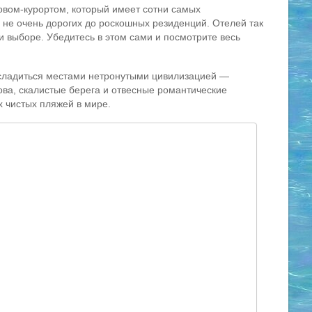
овом-курортом, который имеет сотни самых
 не очень дорогих до роскошных резиденций. Отелей так
при выборе. Убедитесь в этом сами и посмотрите весь
асладиться местами нетронутыми цивилизацией —
ова, скалистые берега и отвесные романтические
 чистых пляжей в мире.