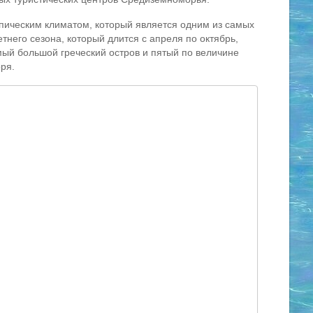
пическим климатом, который является одним из самых
тнего сезона, который длится с апреля по октябрь,
мый большой греческий остров и пятый по величине
ря.