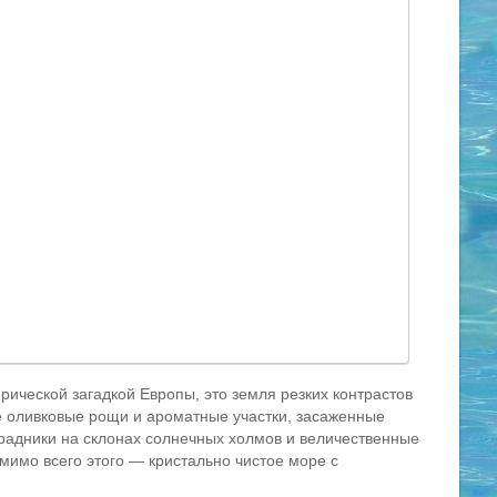
ической загадкой Европы, это земля резких контрастов
 оливковые рощи и ароматные участки, засаженные
радники на склонах солнечных холмов и величественные
имо всего этого — кристально чистое море с