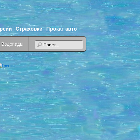
урсии
Страховки
Прокат авто
Водопады