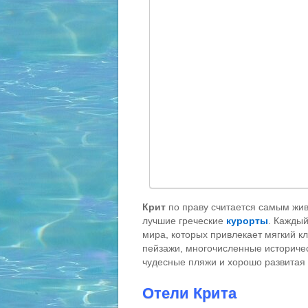
Крит
по праву считается самым жи
лучшие греческие
курорты
. Каждый
мира, которых привлекает мягкий к
пейзажи, многочисленные историчес
чудесные пляжи и хорошо развитая 
Отели Крита