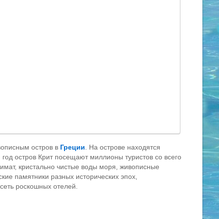
вописным остров в
Греции
. На острове находятся
 год остров Крит посещают миллионы туристов со всего
лимат, кристально чистые воды моря, живописные
кие памятники разных исторических эпох,
сеть роскошных отелей.