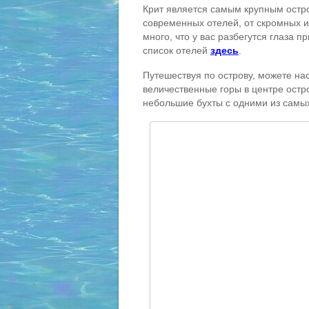
Крит является самым крупным остр
современных отелей, от скромных и
много, что у вас разбегутся глаза 
список отелей
здесь
.
Путешествуя по острову, можете н
величественные горы в центре остр
небольшие бухты с одними из самых