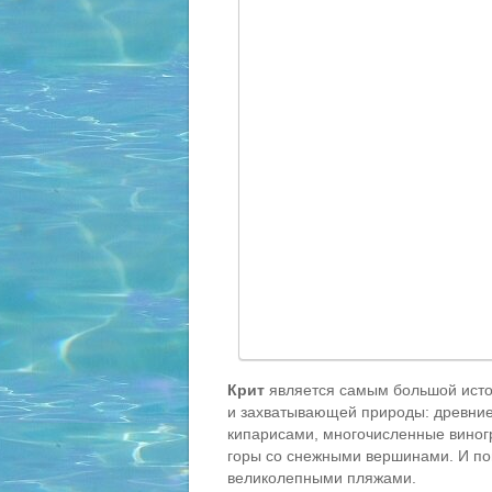
Крит
является самым большой истор
и захватывающей природы: древние
кипарисами, многочисленные виног
горы со снежными вершинами. И пом
великолепными пляжами.