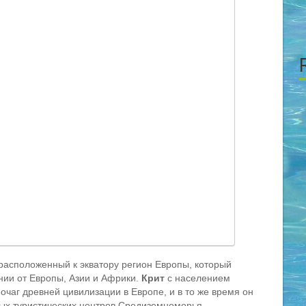
 расположенный к экватору регион Европы, который
нии от Европы, Азии и Африки.
Крит
с населением
 очаг древней цивилизации в Европе, и в то же время он
тых туристических центров Средиземноморья.