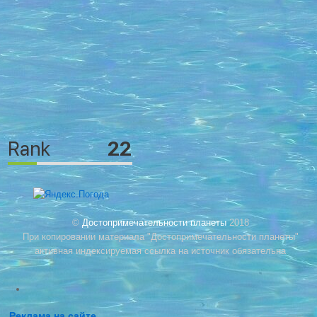
©
Достопримечательности планеты
2018
При копировании материала "Достопримечательности планеты"
активная индексируемая ссылка на источник обязательна
Реклама на сайте