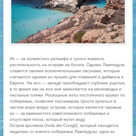
Из — за холмистого рельефа и сухого климата
растительность на острове не богата. Однако Лампедуза
славится своими исключительными лагунами, которые
считаются одними из лучших для плавания и дайвинга в
Европе. На юго — западе преобладают глубокие ущелья,
в то время как на юге они заменяются на мелководье и
песчаные пляжи. Роскошные яхты постоянного кружат по
побережью, позволяя пассажирам просто купаться в
чистом море вокруг острова, которое является таковым
из — за каменистого известнякового побережья и
отсутствия песка, который мутит воду.
Остров кроликов (Isola dei Conigli), который находится
недалеко от южного побережья Лампедузы, одно из