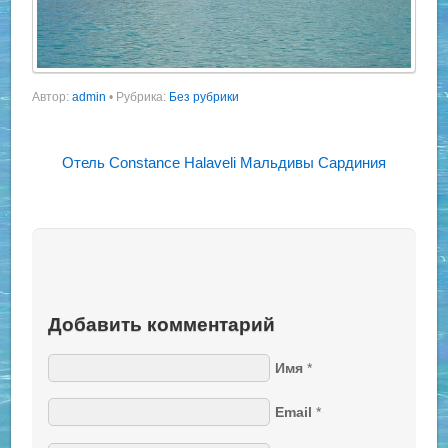
Автор:
admin
•
Рубрика:
Без рубрики
Отель Constance Halaveli Мальдивы
Сардиния
Добавить комментарий
Имя
*
Email
*