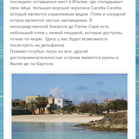
последних оставшихся мест в Италии, где откладывает
свои яйца большая морская черепаха Caretta Caretta,
который является охраняемым видом. Пляж и соседний
остров являются частью заповедника. В
непосредственной близости до Parise Cape есть
небольшой пляж с низкой пещерой, которые доступны
только по морю. Здесь у вас будет возможность
посмотреть на дельфинов.
Помимо голубых лагун на юге, другой
достопримечательностью острова являются руины в
Валле де ла Бартола.