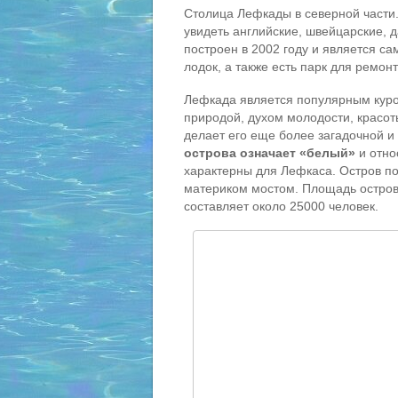
Столица Лефкады в северной части. 
увидеть английские, швейцарские, 
построен в 2002 году и является 
лодок, а также есть парк для ремон
Лефкада является популярным куро
природой, духом молодости, красот
делает его еще более загадочной и
острова означает «белый»
и отно
характерны для Лефкаса. Остров по
материком мостом. Площадь остров
составляет около 25000 человек.