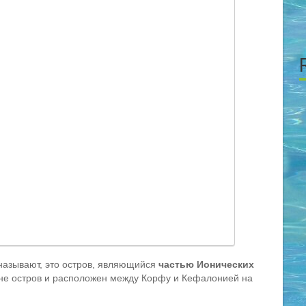
 называют, это остров, являющийся
частью Ионических
ине остров и расположен между Корфу и Кефалонией на