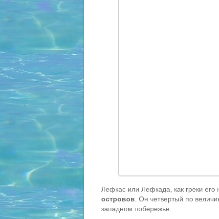
Лефкас или Лефкада, как греки его
островов
. Он четвертый по велич
западном побережье.