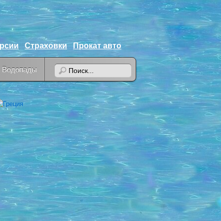
урсии
Страховки
Прокат авто
Водопады