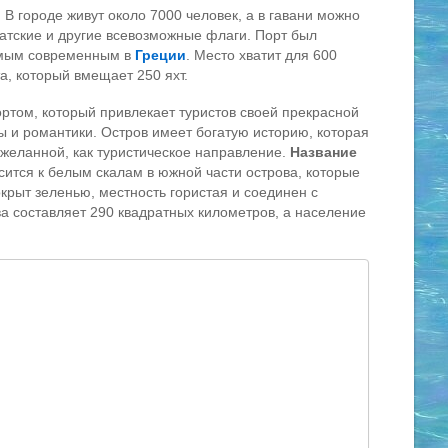
В городе живут около 7000 человек, а в гавани можно
датские и другие всевозможные флаги. Порт был
самым современным в
Греции
. Место хватит для 600
та, который вмещает 250 яхт.
ртом, который привлекает туристов своей прекрасной
ы и романтики. Остров имеет богатую историю, которая
 желанной, как туристическое направление.
Название
сится к белым скалам в южной части острова, которые
крыт зеленью, местность гористая и соединен с
а составляет 290 квадратных километров, а население