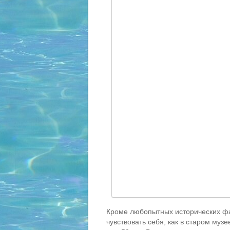
Кроме любопытных исторических фа
чувствовать себя, как в старом муз