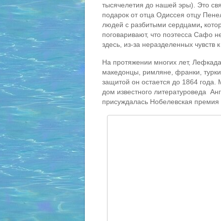
тысячелетия до нашей эры). Это св
подарок от отца Одиссея отцу Пене
людей с разбитыми сердцами
,
котор
поговаривают, что поэтесса Сафо н
здесь, из-за неразделенных чувств 
На протяжении многих лет, Лефкада
македонцы, римляне, франки, турки,
защитой он остается до 1864 года. 
дом известного литературоведа Анг
присуждалась Нобелевская премия 