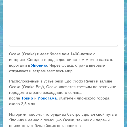
Осака (Osaka) имеет более чем 1400-летнюю
историю. Сегодня город с достоинством можно назвать
воротами в
Японию
. Через Осака, страна впервые
открывает и затрагивает весь мир.
Расположенный в устье реки Ёдо (Yodo River) и заливе
Осака (Osaka Bay), Осака является третьим по величине
городом в стране восходящего солнца
после
Токио
и
Йокогама
. Жителей японского города
около 2,5 млн.
Историки говорят, что буддизм быстро сделал свой путь в
Японию именно с помощью Осаки, так как он первый
приветствует буддийских поклонников.