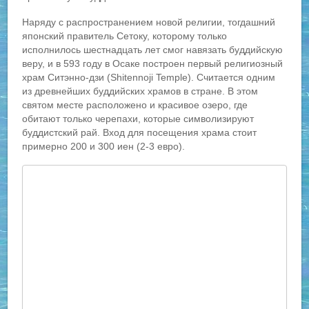
Наряду с распространением новой религии, тогдашний
японский правитель Сетоку, которому только
исполнилось шестнадцать лет смог навязать буддийскую
веру, и в 593 году в Осаке построен первый религиозный
храм Ситэнно-дзи (Shitennoji Temple). Считается одним
из древнейших буддийских храмов в стране. В этом
святом месте расположено и красивое озеро, где
обитают только черепахи, которые символизируют
буддистский рай. Вход для посещения храма стоит
примерно 200 и 300 иен (2-3 евро).