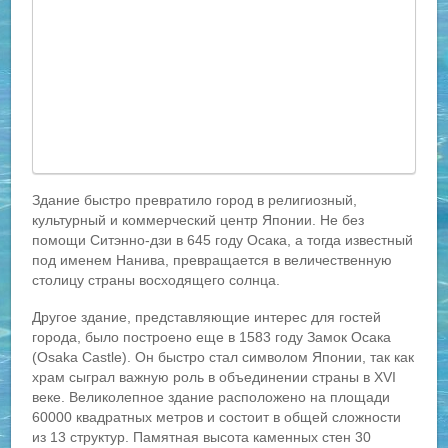
Здание быстро превратило город в религиозный,
культурный и коммерческий центр Японии. Не без
помощи Ситэнно-дзи в 645 году Осака, а тогда известный
под именем Нанива, превращается в величественную
столицу страны восходящего солнца.
Другое здание, представляющие интерес для гостей
города, было построено еще в 1583 году Замок Осака
(Osaka Castle). Он быстро стал символом Японии, так как
храм сыграл важную роль в объединении страны в XVI
веке. Великолепное здание расположено на площади
60000 квадратных метров и состоит в общей сложности
из 13 структур. Памятная высота каменных стен 30