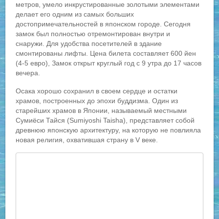
метров, умело инкрустированные золотыми элементами
делает его одним из самых больших
достопримечательностей в японском городе. Сегодня
замок был полностью отремонтирован внутри и
снаружи. Для удобства посетителей в здание
смонтированы лифты. Цена билета составляет 600 йен
(4-5 евро), Замок открыт круглый год с 9 утра до 17 часов
вечера.
Осака хорошо сохранил в своем сердце и остатки
храмов, построенных до эпохи буддизма. Один из
старейших храмов в Японии, называемый местными
Сумиёси Тайся (Sumiyoshi Taisha), представляет собой
древнюю японскую архитектуру, на которую не повлияла
новая религия, охватившая страну в V веке.