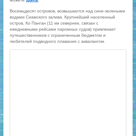
Восемьдесят островов, возвышаются над сине-зелеными
водами Сиамского залива. Крупнейший населенный
остров, Ко Панган (11 км севернее, связан с
ежедневными рейсами паромных судов) привлекает
путешественников с ограниченным бюджетом и
любителей подводного плавания с аквалангом.