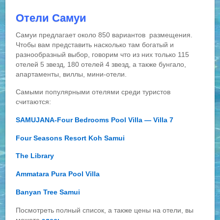
Отели Самуи
Самуи предлагает около 850 вариантов размещения.
Чтобы вам представить насколько там богатый и
разнообразный выбор, говорим что из них только 115
отелей 5 звезд, 180 отелей 4 звезд, а также бунгало,
апартаменты, виллы, мини-отели.
Самыми популярными отелями среди туристов
считаются:
SAMUJANA-Four Bedrooms Pool Villa — Villa 7
Four Seasons Resort Koh Samui
The Library
Ammatara Pura Pool Villa
Banyan Tree Samui
Посмотреть полный список, а также цены на отели, вы
можете
здесь
.