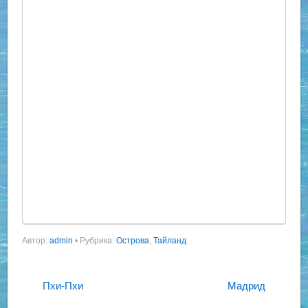
Автор:
admin
•
Рубрика:
Острова
,
Тайланд
Пхи-Пхи
Мадрид