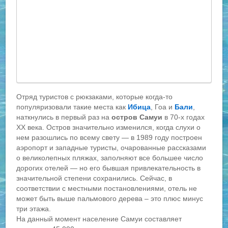
Отряд туристов с рюкзаками, которые когда-то
популяризовали такие места как
Ибица
, Гоа и
Бали
,
наткнулись в первый раз на
остров Самуи
в 70-х годах
XX века. Остров значительно изменился, когда слухи о
нем разошлись по всему свету — в 1989 году построен
аэропорт и западные туристы, очарованные рассказами
о великолепных пляжах, заполняют все большее число
дорогих отелей — но его бывшая привлекательность в
значительной степени сохранились. Сейчас, в
соответствии с местными постановлениями, отель не
может быть выше пальмового дерева – это плюс минус
три этажа.
На данный момент население Самуи составляет