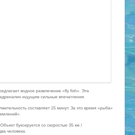
едлагает водное развлечение «fly fish». Эта
 адреналин ищущим сильные впечатления.
лжительность составляет 15 минут. За это время «рыба»
землений».
 Объект буксируется со скоростью 35 км /
два человека.