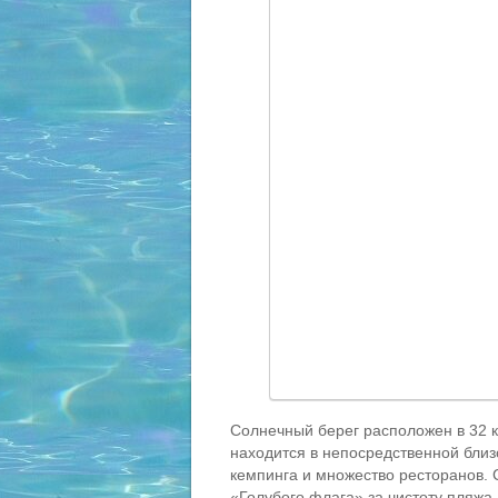
Солнечный берег расположен в 32 км
находится в непосредственной близо
кемпинга и множество ресторанов.
«Голубого флага» за чистоту пляжа