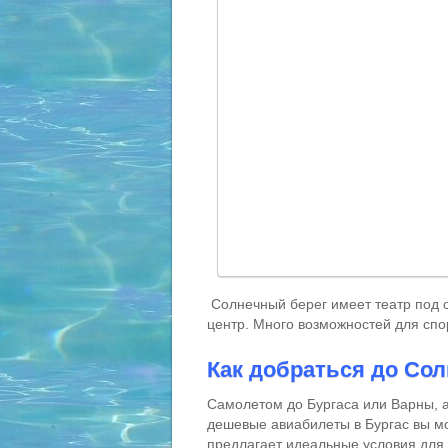
Солнечный берег имеет театр под о
центр. Много возможностей для спо
Как добраться до Сол
Самолетом до Бургаса или Варны, а
дешевые авиабилеты в Бургас вы мо
предлагает идеальные условия для