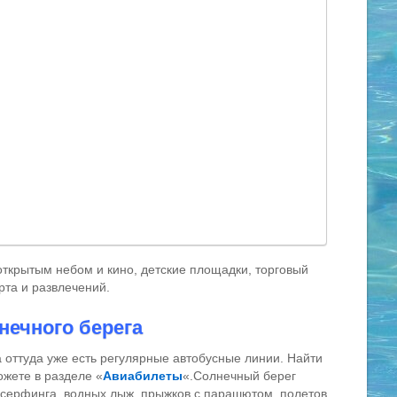
ткрытым небом и кино, детские площадки, торговый
рта и развлечений.
нечного берега
 оттуда уже есть регулярные автобусные линии. Найти
жете в разделе «
Авиабилеты
«.
Солнечный берег
 серфинга, водных лыж, прыжков с парашютом, полетов