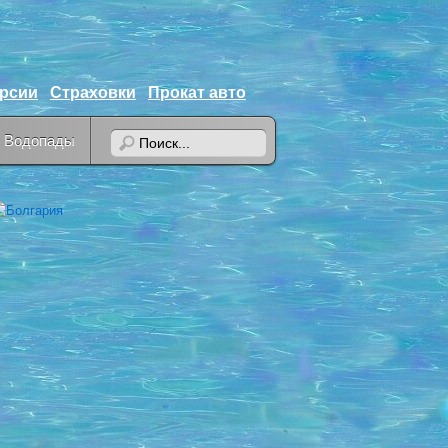
урсии
Страховки
Прокат авто
Водопады