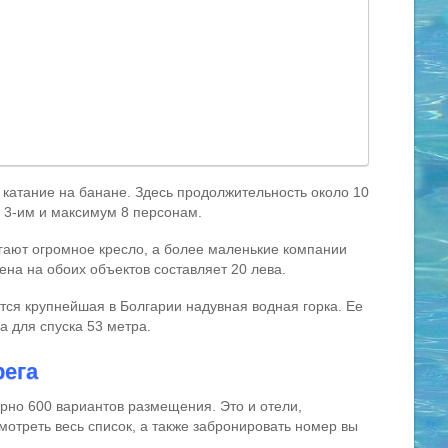
 катание на банане. Здесь продолжительность около 10
м 3-им и максимум 8 персонам.
гают огромное кресло, а более маленькие компании
ена на обоих объектов составляет 20 лева.
тся крупнейшая в Болгарии надувная водная горка. Ее
а для спуска 53 метра.
рега
рно 600 вариантов размещения. Это и отели,
мотреть весь список, а также забронировать номер вы