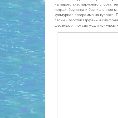
на параплане, парусного спорта, т
лодках, боулинга и бесчисленное м
культурная программа на курорте.
песни «Золотой Орфей» и симфонич
фестиваля, показы мод и конкурсы 