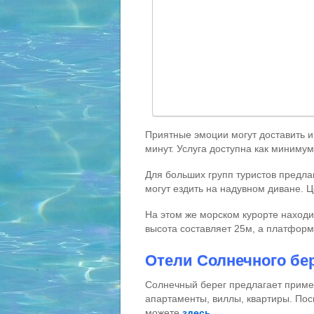
Приятные эмоции могут доставить и
минут. Услуга доступна как миниму
Для больших групп туристов предла
могут ездить на надувном диване. Ц
На этом же морском курорте находи
высота составляет 25м, а платформ
Отели Солнечного бе
Солнечный берег предлагает приме
апартаменты, виллы, квартиры. Пос
можете
здесь
.