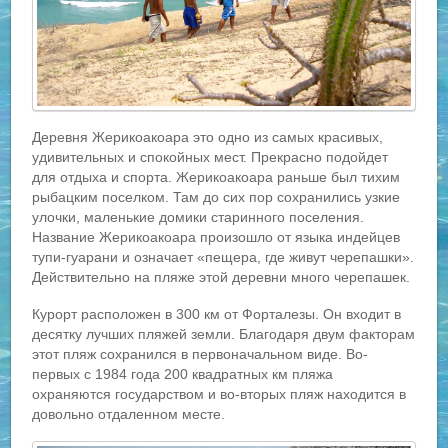
Деревня Жерикоакоара это одно из самых красивых,
удивительных и спокойных мест. Прекрасно подойдет
для отдыха и спорта. Жерикоакоара раньше был тихим
рыбацким поселком. Там до сих пор сохранились узкие
улочки, маленькие домики старинного поселения.
Название Жерикоакоара произошло от языка индейцев
тупи-гуарани и означает «пещера, где живут черепашки».
Действительно на пляже этой деревни много черепашек.
Курорт расположен в 300 км от Форталезы. Он входит в
десятку лучших пляжей земли. Благодаря двум факторам
этот пляж сохранился в первоначальном виде. Во-
первых с 1984 года 200 квадратных км пляжа
охраняются государством и во-вторых пляж находится в
довольно отдаленном месте.