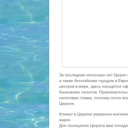
За последние несколько лет Цюрих 
а также богатейшим городом в Евр
центров в мире, здесь находятся о
банковских гигантов. Привлекатель
налоговая ставка, поэтому почти в
Цюрихе.
Климат в Цюрихе умеренно-контине
жарко.
Для посещения Цюриха вам понадоби