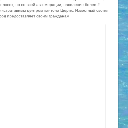
еловек, но во всей агломерации, население более 2
инистративным центром кантона Цюрих. Известный своим
род предоставляет своим гражданам.