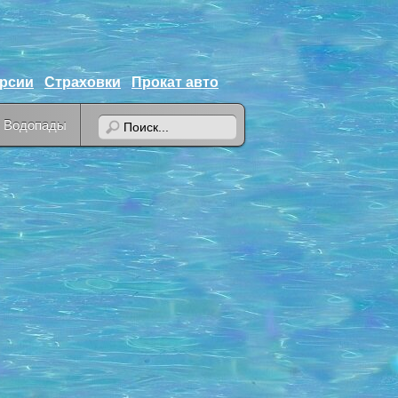
урсии
Страховки
Прокат авто
Водопады