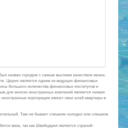
был назван городом с самым высоким качеством жизни,
опе. Цюрих является одним из ведущих финансовых
фисы большого количества финансовых институтов и
ным для многих иностранных компаний является низкая
се иностранные корпорации имеют свои штаб-квартиры в
нтальный. Там не бывает слишком холодно или слишком
тся виза, так как Швейцария является страной-