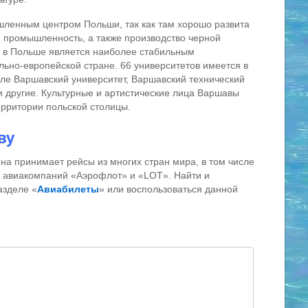
ленным центром Польши, так как там хорошо развита
 промышленность, а также производство черной
 в Польше является наиболее стабильным
ьно-европейской стране. 66 университетов имеется в
исле Варшавский университет, Варшавский технический
и другие. Культурные и артистические лица Варшавы
территории польской столицы.
ву
а принимает рейсы из многих стран мира, в том числе
ы авиакомпаний «Аэрофлот» и «LOT». Найти и
азделе «
Авиабилеты
» или воспользоваться данной