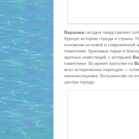
Варшава
сегодня представляет соб
бурную историю города и страны. 
основном из новой и современной а
памятники. Красивые парки и благо
крупных инвестиций, с которыми
Ва
памятники. Во время прогулки по
В
всех исторических периодов — готи
неоклассицизма. Большинство из эт
центра города.