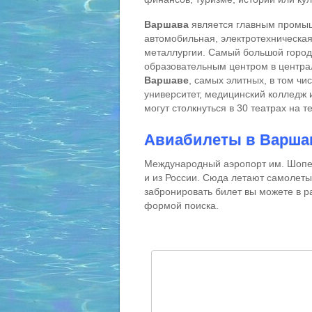
Варшава
является главным промыш
автомобильная, электротехническая
металлургии. Самый большой город
образовательным центром в централ
Варшаве
, самых элитных, в том ч
университет, медицинский колледж 
могут столкнуться в 30 театрах на 
Авиабилеты в Варша
Международный аэропорт им. Шопен
и из России. Сюда летают самолет
забронировать билет вы можете в р
формой поиска.