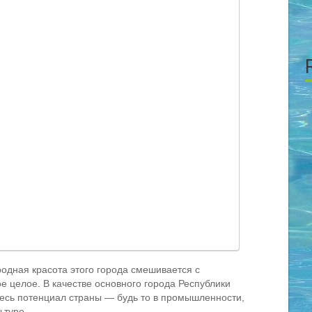
родная красота этого города смешивается с
е целое. В качестве основного города Республики
есь потенциал страны — будь то в промышленности,
ьтуре.