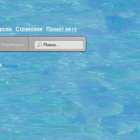
урсии
Страховки
Прокат авто
Водопады