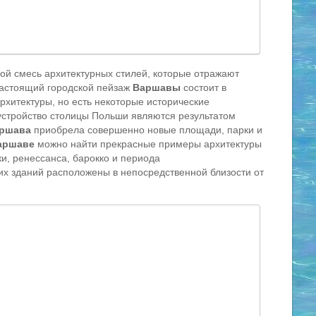
ой смесь архитектурных стилей, которые отражают
Настоящий городской пейзаж
Варшавы
состоит в
рхитектуры, но есть некоторые исторические
устройство столицы Польши являются результатом
ршава
приобрела совершенно новые площади, парки и
аршаве
можно найти прекрасные примеры архитектуры
ки, ренессанса, барокко и периода
их зданий расположены в непосредственной близости от