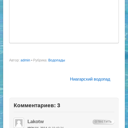
Автор:
admin
•
Рубрика:
Водопады
Ниагарский водопад
Комментариев: 3
Lakotw
ОТВЕТИТЬ
ИЮН 04, 2014
@ 15:49:34