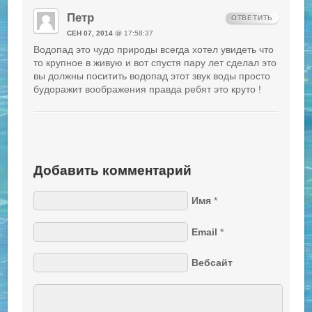
Петр
ОТВЕТИТЬ
СЕН 07, 2014
@ 17:58:37
Водопад это чудо природы всегда хотел увидеть что
то крупное в живую и вот спустя пару лет сделал это
вы должны поситить водопад этот звук воды просто
будоражит воображения правда ребят это круто !
Добавить комментарий
Имя
*
Email
*
Вебсайт