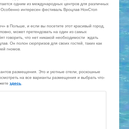
итается одним из международных центров для различных
. Особенно интересен фестиваль Вроцлав НонСтоп
ч» в Польше, и если вы посетите этот красивый город,
словно, может претендовать на один из самых
ят говорить, что нет никакой необходимости ждать
лав. Он полон сюрпризов для своих гостей, таких как
ией гномов.
иантов размещения. Это и уютные отели, роскошные
осмотреть на все варианты размещения и выбрать что-
ожете
здесь
.