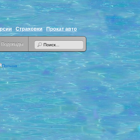
урсии
Страховки
Прокат авто
Водопады