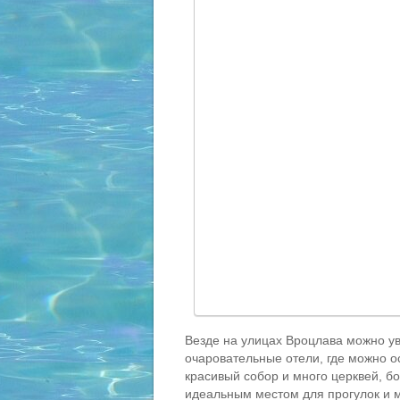
Везде на улицах Вроцлава можно у
очаровательные отели, где можно ос
красивый собор и много церквей, б
идеальным местом для прогулок и 