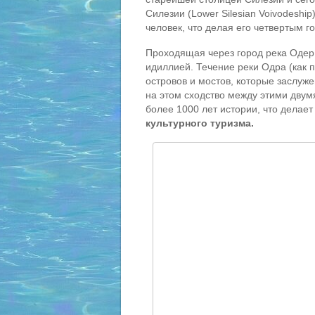
Силезии (Lower Silesian Voivodeshi
человек, что делая его четвертым 
Проходящая через город река Одер
идиллией. Течение реки Одра (как 
островов и мостов, которые заслуж
на этом сходство между этими двум
более 1000 лет истории, что делае
культурного туризма.