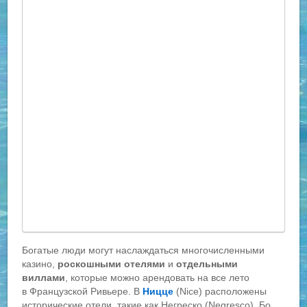
Богатые люди могут наслаждаться многочисленными
казино,
роскошными отелями
и
отдельными
виллами
, которые можно арендовать на все лето
в Французской Ривьере. В
Ницце
(Nice) расположены
исторические отели, такие как Негреско (Negresco), Бо