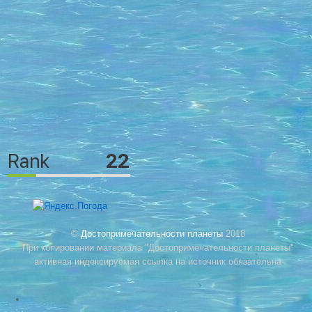
©
Достопримечательности планеты
2018
При копировании материала "Достопримечательности планеты"
активная индексируемая ссылка на источник обязательна