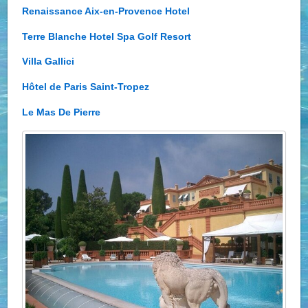
Renaissance Aix-en-Provence Hotel
Terre Blanche Hotel Spa Golf Resort
Villa Gallici
Hôtel de Paris Saint-Tropez
Le Mas De Pierre