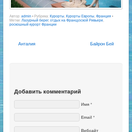
Автор:
admin
•
Рубрика:
Курорты
,
Курорты Европы
,
Франция
•
Метки:
Лазурный берег
,
отдых на Французской Ривьере
,
роскошный курорт Франции
Анталия
Байрон Бей
Добавить комментарий
Имя
*
Email
*
Вебсайт