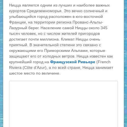
Ницца является одним из лучших и наиболее важных
курортов Средиземноморья. Это вечно солнечный и
улыбающийся город расположен в юго-восточной
Франции, на территории региона Прованс-Альпы-
Лазурный берег. Население самой Ниццы около 345
тысяч человек, но с числом жителей пригородов
достигает почти миллиона. Климат Ниццы очень
приятный. В значительной степени это связано с
окружающими его Приморскими Альпами, которые
защищают его от холодных ветров. Ницца известен как
крупнейший город на
Французской Ривьере
(French
Riviera (Côte d’Azur), а по всей стране, Ницца занимает
шестое место по величине.