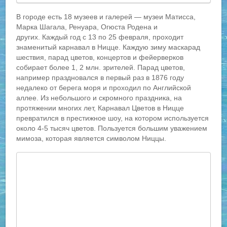
В городе есть 18 музеев и галерей — музеи Матисса,
Марка Шагала, Ренуара, Огюста Родена и
других. Каждый год с 13 по 25 февраля, проходит
знаменитый карнавал в Ницце. Каждую зиму маскарад
шествия, парад цветов, концертов и фейерверков
собирает более 1, 2 млн. зрителей. Парад цветов,
например праздновался в первый раз в 1876 году
недалеко от берега моря и проходил по Английской
аллее. Из небольшого и скромного праздника, на
протяжении многих лет, Карнавал Цветов в Ницце
превратился в престижное шоу, на котором используется
около 4-5 тысяч цветов. Пользуется большим уважением
мимоза, которая является символом Ниццы.