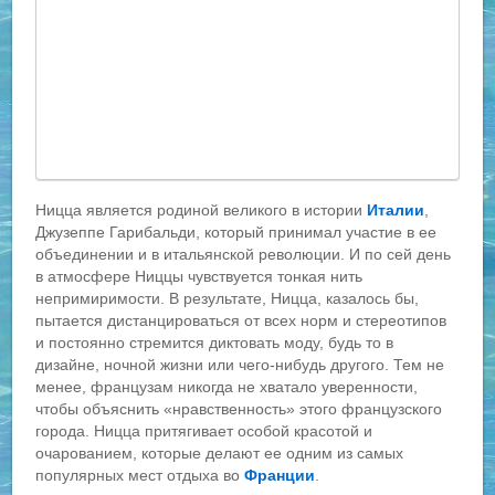
Ницца является родиной великого в истории
Италии
,
Джузеппе Гарибальди, который принимал участие в ее
объединении и в итальянской революции. И по сей день
в атмосфере Ниццы чувствуется тонкая нить
непримиримости. В результате, Ницца, казалось бы,
пытается дистанцироваться от всех норм и стереотипов
и постоянно стремится диктовать моду, будь то в
дизайне, ночной жизни или чего-нибудь другого. Тем не
менее, французам никогда не хватало уверенности,
чтобы объяснить «нравственность» этого французского
города. Ницца притягивает особой красотой и
очарованием, которые делают ее одним из самых
популярных мест отдыха во
Франции
.