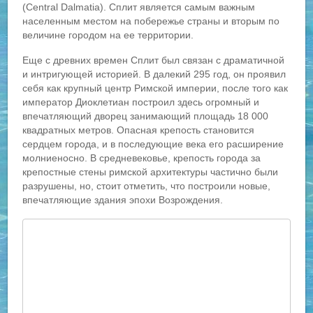
(Central Dalmatia). Сплит является самым важным
населенным местом на побережье страны и вторым по
величине городом на ее территории.
Еще с древних времен Сплит был связан с драматичной
и интригующей историей. В далекий 295 год, он проявил
себя как крупный центр Римской империи, после того как
император Диоклетиан построил здесь огромный и
впечатляющий дворец занимающий площадь 18 000
квадратных метров. Опасная крепость становится
сердцем города, и в последующие века его расширение
молниеносно. В средневековье, крепость города за
крепостные стены римской архитектуры частично были
разрушены, но, стоит отметить, что построили новые,
впечатляющие здания эпохи Возрождения.