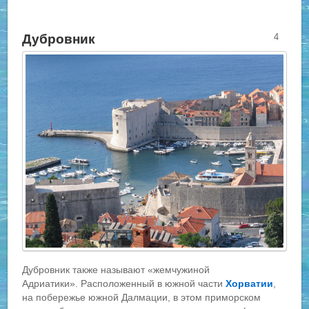
Дубровник
4
Дубровник также называют «жемчужиной
Адриатики». Расположенный в южной части
Хорватии
,
на побережье южной Далмации, в этом приморском