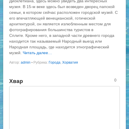
Диоклетиана, здесь можно увидеть два интересных
музея. В 15-м веке здесь был возведен дворец папской
семьи, в котором сейчас расположен городской музей. С
его впечатляющей венецианской, готической
архитектурой, он является излюбленным местом для
фотографирования большинства туристов в
Сплите. Кроме него, в западной части древнего города
находится так называемый Народный выезд или
Народная площадь, где находится этнографический
музей.
Читать далее…
Автор:
admin
•
Рубрика:
Города
,
Хорватия
Хвар
0