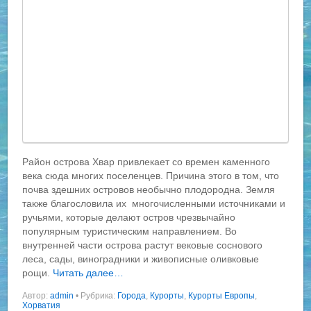
Район острова Хвар привлекает со времен каменного
века сюда многих поселенцев. Причина этого в том, что
почва здешних островов необычно плодородна. Земля
также благословила их многочисленными источниками и
ручьями, которые делают остров чрезвычайно
популярным туристическим направлением. Во
внутренней части острова растут вековые соснового
леса, сады, виноградники и живописные оливковые
рощи.
Читать далее…
Автор:
admin
•
Рубрика:
Города
,
Курорты
,
Курорты Европы
,
Хорватия