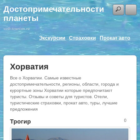
Достопримечательности
планеты
web-tourism.ru
Экскурсии
Страховки
Прокат авто
Хорватия
Все о Хорватии. Самые известные
достопримечательности, регионы, области, города и
курортные зоны Хорватии которые предпочитают
туристы. Отзывы и советы для туристов. Отели,
туристические страховки, прокат авто, туры, лучшие
предложения
Трогир
0