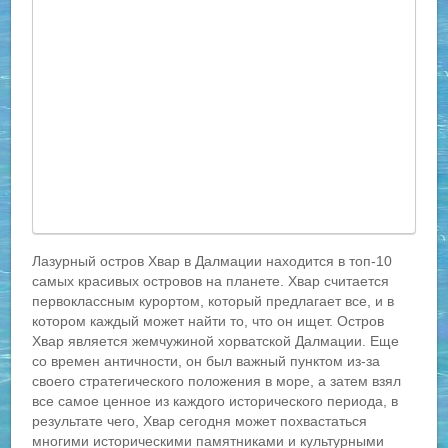
Лазурный остров Хвар в Далмации находится в топ-10
самых красивых островов на планете. Хвар считается
первоклассным курортом, который предлагает все, и в
котором каждый может найти то, что он ищет. Остров
Хвар является жемчужиной хорватской Далмации. Еще
со времен античности, он был важный пунктом из-за
своего стратегического положения в море, а затем взял
все самое ценное из каждого исторического периода, в
результате чего, Хвар сегодня может похвастаться
многими историческими памятниками и культурными