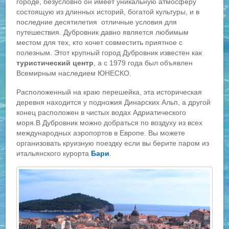
городе, безусловно он имеет уникальную атмосферу
состоящую из длинных историй, богатой культуры, и в
последние десятилетия отличные условия для
путешествия. Дубровник давно является любимым
местом для тех, кто хочет совместить приятное с
полезным. Этот крупный город Дубровник известен как
туристический центр
, а с 1979 года был объявлен
Всемирным наследием ЮНЕСКО.
Расположенный на краю перешейка, эта историческая
деревня находится у подножия Динарских Альп, а другой
конец расположен в чистых водах Адриатического
моря.В Дубровник можно добраться по воздуху из всех
международных аэропортов в Европе. Вы можете
организовать круизную поездку если вы берите паром из
итальянского курорта
Бари
.