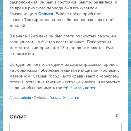
расположения, он был в состоянии быстро развиться, и
во время римского периода был конкурентом
близлежащего
Сплита
. Вскоре после прибытия
славян
Трогир
становится собственностью хорватских
королей.
В начале 12-го века он был почти полностью разрушен
сарацинами, но быстро восстановился. Поворотным
моментом в истории стал 18 в., когда отмечается бум в
его развитии.
Сегодня он является одним из самых красивых городов
на хорватском побережье и связан изящными мостами с
материком. Старый город часто сравнивают с кораблем,
готовый отплыть в течение нескольких веков, и вернуться
сюда, чтобы принимать гостей.
Читать далее…
Автор:
admin
•
Рубрика:
Города
,
Хорватия
Сплит
0