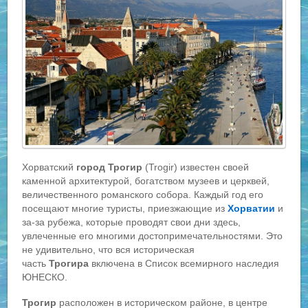
Хорватский
город Трогир
(Trogir) известен своей
каменной архитектурой, богатством музеев и церквей,
величественного романского собора. Каждый год его
посещают многие туристы, приезжающие из
Хорватии
и
за-за рубежа, которые проводят свои дни здесь,
увлеченные его многими достопримечательностями. Это
не удивительно, что вся историческая
часть
Трогира
включена в Список всемирного наследия
ЮНЕСКО.
Трогир
расположен в историческом районе, в центре