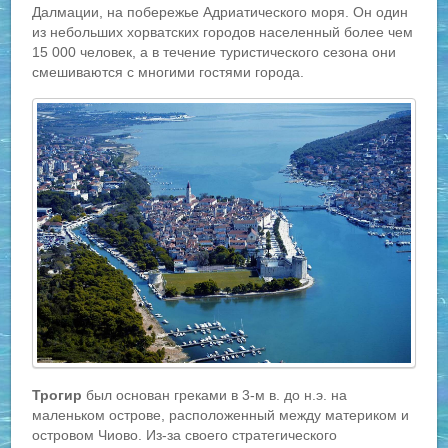
Далмации, на побережье Адриатического моря. Он один
из небольших хорватских городов населенный более чем
15 000 человек, а в течение туристического сезона они
смешиваются с многими гостями города.
Трогир
был основан греками в 3-м в. до н.э. на
маленьком острове, расположенный между материком и
островом Чиово. Из-за своего стратегического