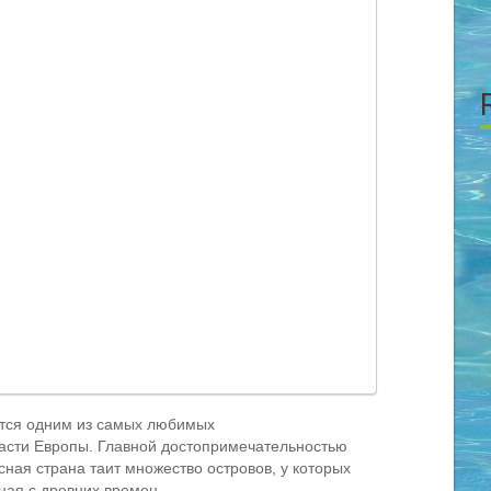
тся одним из самых любимых
части Европы. Главной достопримечательностью
асная страна таит множество островов, у которых
ная с древних времен.