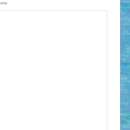
ропе.