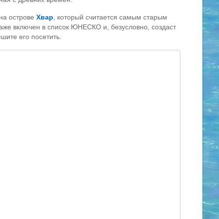
на острове
Хвар
, который считается самым старым
аже включен в список ЮНЕСКО и, безусловно, создаст
шите его посетить.