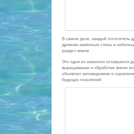
В самом деле, каждый посетитель др
древние каменные стены и неболь
раздел земли.
Это одни из немногих оставшихся д
выращивании и обработке земли ион
объявлен заповедником и охраняем
будущих поколений.