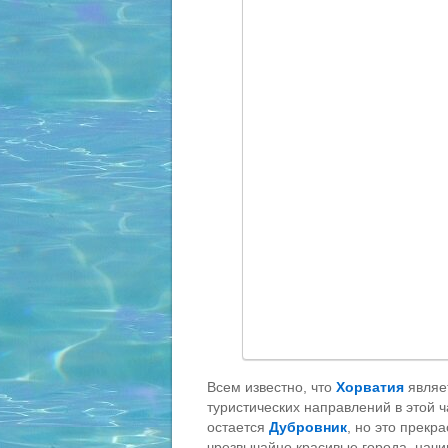
Всем известно, что
Хорватия
являе
туристических направлений в этой 
остается
Дубровник
, но это прекр
чрезвычайно красивые города, начи