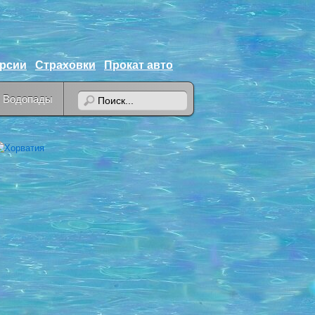
урсии
Страховки
Прокат авто
Водопады