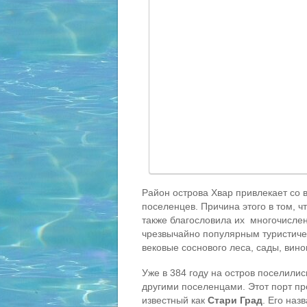
Район острова Хвар привлекает со 
поселенцев. Причина этого в том, 
также благословила их многочисле
чрезвычайно популярным туристичес
вековые соснового леса, сады, вин
Уже в 384 году на остров поселилис
другими поселенцами. Этот порт пр
известный как
Стари Град
. Его наз