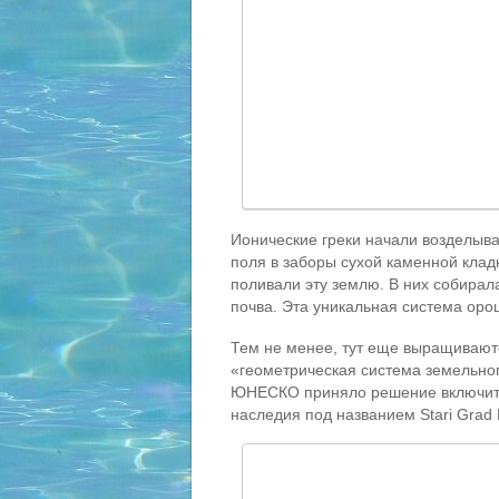
Ионические греки начали возделыва
поля в заборы сухой каменной кладк
поливали эту землю. В них собирал
почва. Эта уникальная система орош
Тем не менее, тут еще выращиваютс
«геометрическая система земельно
ЮНЕСКО приняло решение включить 
наследия под названием Stari Grad P