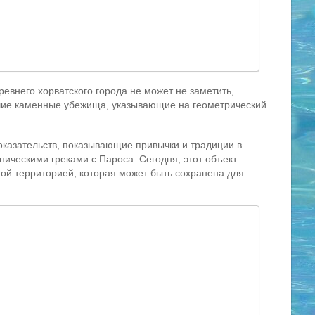
евнего хорватского города не может не заметить,
шие каменные убежища, указывающие на геометрический
оказательств, показывающие привычки и традиции в
ическими греками с Пароса. Сегодня, этот объект
ой территорией, которая может быть сохранена для