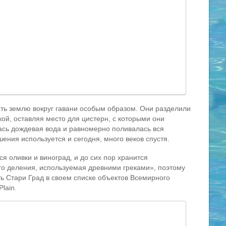
ть землю вокруг гавани особым образом. Они разделили
ой, оставляя место для цистерн, с которыми они
ась дождевая вода и равномерно поливалась вся
ения используется и сегодня, много веков спустя.
я оливки и виноград, и до сих пор хранится
го деления, используемая древними греками», поэтому
Стари Град в своем списке объектов Всемирного
lain.